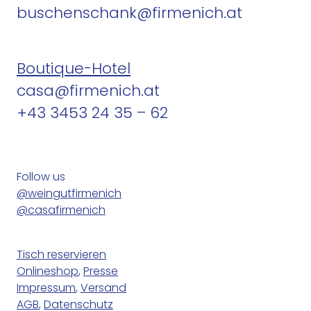
buschenschank@firmenich.at
Boutique-Hotel
casa@firmenich.at
+43 3453 24 35 – 62
Follow us
@weingutfirmenich
@casafirmenich
Tisch reservieren
Onlineshop
,
Presse
Impressum
,
Versand
AGB
,
Datenschutz