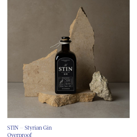
STIN – Styrian Gin
Overproof