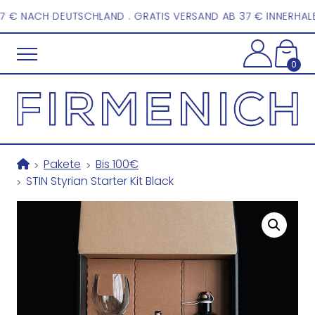
ERSAND AB 37 € INNERHALB ÖSTERREICHS UND AB 57 € NACH 
Accoun
Menu
0
Cart
Pakete
Bis 100€
STIN Styrian Starter Kit Black