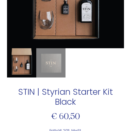
STIN | Styrian Starter Kit
Black
€
60,50
Enthält 20% MwSt.